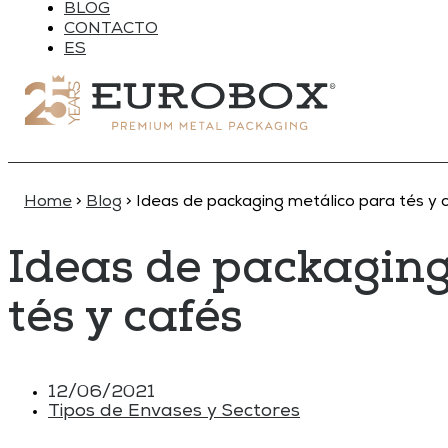
BLOG
CONTACTO
ES
Home
>
Blog
>
Ideas de packaging metálico para tés y 
Ideas de packaging
tés y cafés
12/06/2021
Tipos de Envases y Sectores