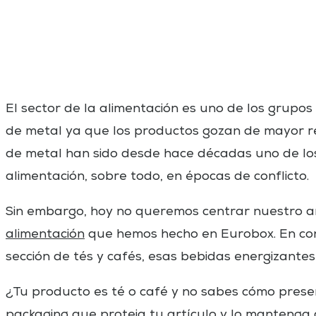
El sector de la alimentación es uno de los grupo
de metal ya que los productos gozan de mayor res
de metal han sido desde hace décadas uno de lo
alimentación, sobre todo, en épocas de conflicto.
Sin embargo, hoy no queremos centrar nuestro ar
alimentación
que hemos hecho en Eurobox. En con
sección de tés y cafés, esas bebidas energizantes 
¿Tu producto es té o café y no sabes cómo pres
packaging que proteja tu artículo y lo manteng