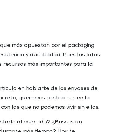
s que más apuestan por el packaging
istencia y durabilidad. Pues las latas
s recursos más importantes para la
tículo en hablarte de los
envases de
creto, queremos centrarnos en la
con las que no podemos vivir sin ellas.
entarlo al mercado? ¿Buscas un
a durante más tiempo? Hoy te