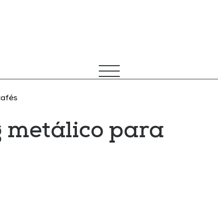
cafés
 metálico para