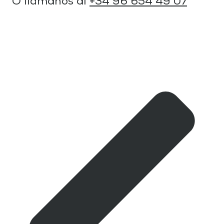
O llámanos al
+34 96 654 49 07