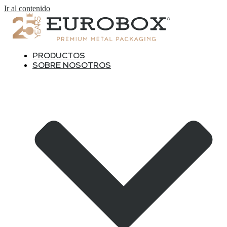
Ir al contenido
PRODUCTOS
SOBRE NOSOTROS