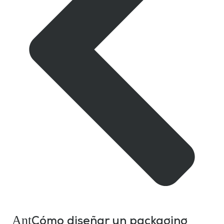
Ant
Cómo diseñar un packaging