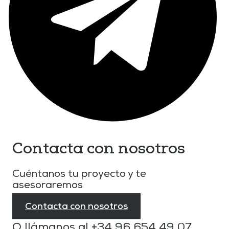
Contacta con nosotros
Cuéntanos tu proyecto y te
asesoraremos
Contacta con nosotros
O llámanos al
+34 96 654 49 07