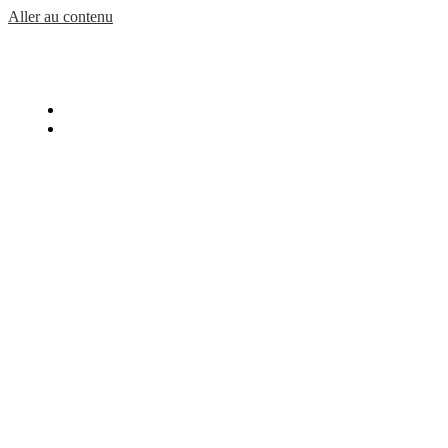
Aller au contenu
PRODUITS
QUI SOMMES NOUS